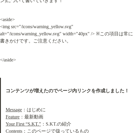
ン)について書いていきます！
<aside>

<img src="/icons/warning_yellow.svg" 
alt="/icons/warning_yellow.svg" width="40px" /> ※この項目は常に
書きかけです。ご注意ください。
</aside>
コンテンツが増えたのでページ内リンクを作成しました！
Message
Feature
Your First “S.KT.”
Contents