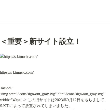
＜重要＞新サイト設立！
https://s-ktmusic.com/
<aside>

<img src="/icons/sign-out_gray.svg" alt="/icons/sign-out_gray.svg" 
width="40px" /> この旧サイトは2023年9月12日をもちまして、
S.KT.によって放置されてしまいました。
